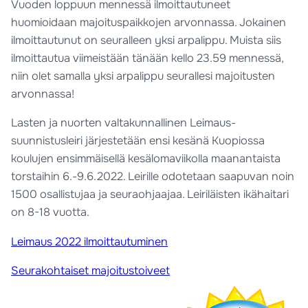
Vuoden loppuun mennessä ilmoittautuneet
huomioidaan majoituspaikkojen arvonnassa. Jokainen
ilmoittautunut on seuralleen yksi arpalippu. Muista siis
ilmoittautua viimeistään tänään kello 23.59 mennessä,
niin olet samalla yksi arpalippu seurallesi majoitusten
arvonnassa!
Lasten ja nuorten valtakunnallinen Leimaus-
suunnistusleiri järjestetään ensi kesänä Kuopiossa
koulujen ensimmäisellä kesälomaviikolla maanantaista
torstaihin 6.-9.6.2022. Leirille odotetaan saapuvan noin
1500 osallistujaa ja seuraohjaajaa. Leiriläisten ikähaitari
on 8-18 vuotta.
Leimaus 2022 ilmoittautuminen
Seurakohtaiset majoitustoiveet