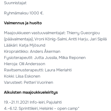
Suunnistajat
Ryhmämaksu 1000 €.
Valmennus ja huolto
Maajoukkueen vastuuvalmentajat: Thierry Gueorgiou
(päävalmentaja), Vroni König-Salmi, Antti Harju, Jari Sipilä
Lääkäri: Katja Mjösund
Kiropraktikko: Anders Åkerman
Fysioterapeutit: Jutta Jussila, Milka Reponen
Hieroja: Olli Andersson
Ravitsemusterapeutti: Laura Mierlahti
Kokki: Liisa Eskonen
Varusteet: Petteri Vuorinen
Aikuisten maajoukkueleiritys
19.–21.11.2021 Info-leiri, Pajulahti
4.–6.12. Sprinttileiri, Helsinki – open camp*