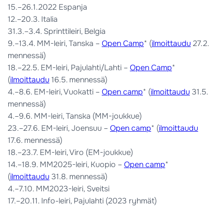
15.–26.1.2022 Espanja
12.–20.3. Italia
31.3.–3.4. Sprinttileiri, Belgia
9.–13.4. MM-leiri, Tanska –
Open Camp
* (
ilmoittaudu
27.2.
mennessä)
18.–22.5. EM-leiri, Pajulahti/Lahti –
Open Camp
*
(
ilmoittaudu
16.5. mennessä)
4.–8.6. EM-leiri, Vuokatti –
Open camp
* (
ilmoittaudu
31.5.
mennessä)
4.–9.6. MM-leiri, Tanska (MM-joukkue)
23.–27.6. EM-leiri, Joensuu –
Open camp
* (
ilmoittaudu
17.6. mennessä)
18.–23.7. EM-leiri, Viro (EM-joukkue)
14.–18.9. MM2025-leiri, Kuopio –
Open camp
*
(
ilmoittaudu
31.8. mennessä)
4.–7.10. MM2023-leiri, Sveitsi
17.–20.11. Info-leiri, Pajulahti (2023 ryhmät)