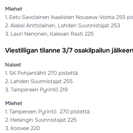
Miehet
1. Eetu Savolainen Ikaalisten Nouseva-Voima 255 pi
2. Aleksi Anttolainen, Lahden Suunnistajat 253
3. Lauri Nenonen, Kalevan Rasti 225
Viestiliigan tilanne 3/7 osakilpailun jälkee
Naiset
1. SK Pohjantähti 270 pistettä
2. Lahden Suunnistajat 255
3. Tampereen Pyrintö 219
Miehet
1. Tampereen Pyrintö 270 pistettä
2. Helsingin Suunnistajat 225
3. Koovee 220