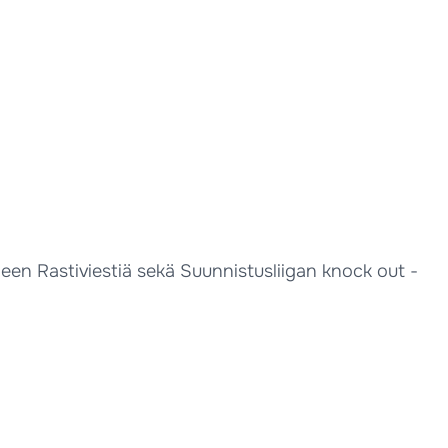
en Rastiviestiä sekä Suunnistusliigan knock out -