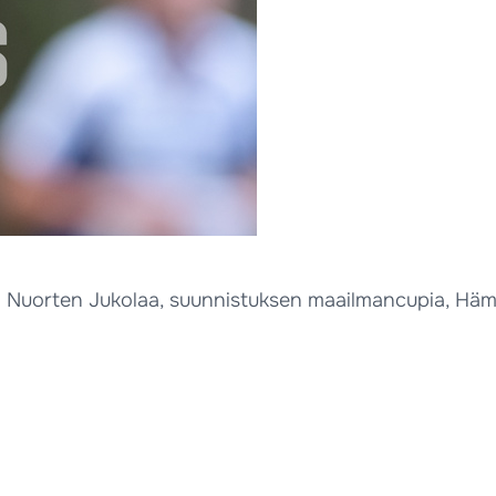
a Nuorten Jukolaa, suunnistuksen maailmancupia, Häme