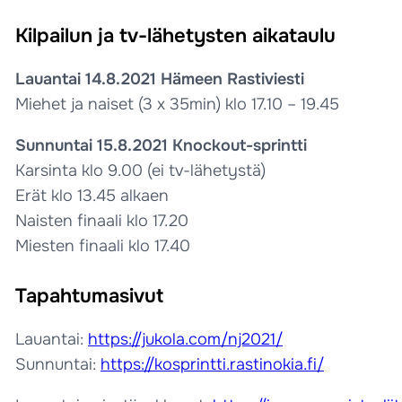
Kilpailun ja tv-lähetysten aikataulu
Lauantai 14.8.2021 Hämeen Rastiviesti
Miehet ja naiset (3 x 35min) klo 17.10 – 19.45
Sunnuntai 15.8.2021 Knockout-sprintti
Karsinta klo 9.00 (ei tv-lähetystä)
Erät klo 13.45 alkaen
Naisten finaali klo 17.20
Miesten finaali klo 17.40
Tapahtumasivut
Lauantai:
https://jukola.com/nj2021/
Sunnuntai:
https://kosprintti.rastinokia.fi/