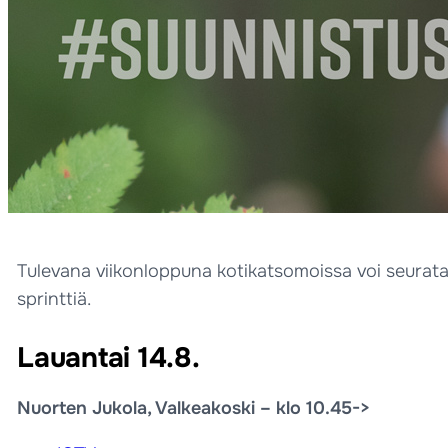
Tulevana viikonloppuna kotikatsomoissa voi seurat
sprinttiä.
Lauantai 14.8.
Nuorten Jukola, Valkeakoski – klo 10.45->