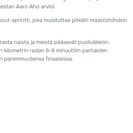
estari Aaro Aho arvioi.
out-sprintti, joka muistuttaa pitkälti maastohiihdon
sta naista ja miestä pääsevät puolivälieriin.
n kilometrin radan 6-8 minuuttiin parhaiden
lisen paremmuutensa finaaleissa.