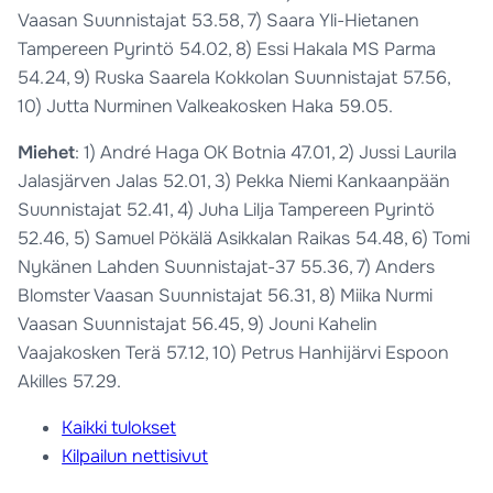
Vaasan Suunnistajat 53.58, 7) Saara Yli-Hietanen
Tampereen Pyrintö 54.02, 8) Essi Hakala MS Parma
54.24, 9) Ruska Saarela Kokkolan Suunnistajat 57.56,
10) Jutta Nurminen Valkeakosken Haka 59.05.
Miehet
: 1) André Haga OK Botnia 47.01, 2) Jussi Laurila
Jalasjärven Jalas 52.01, 3) Pekka Niemi Kankaanpään
Suunnistajat 52.41, 4) Juha Lilja Tampereen Pyrintö
52.46, 5) Samuel Pökälä Asikkalan Raikas 54.48, 6) Tomi
Nykänen Lahden Suunnistajat-37 55.36, 7) Anders
Blomster Vaasan Suunnistajat 56.31, 8) Miika Nurmi
Vaasan Suunnistajat 56.45, 9) Jouni Kahelin
Vaajakosken Terä 57.12, 10) Petrus Hanhijärvi Espoon
Akilles 57.29.
Kaikki tulokset
Kilpailun nettisivut