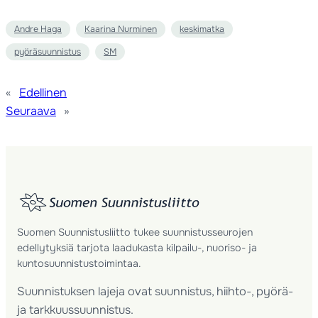
Andre Haga
Kaarina Nurminen
keskimatka
pyöräsuunnistus
SM
«
Edellinen
Seuraava
»
Suomen Suunnistusliitto tukee suunnistusseurojen
edellytyksiä tarjota laadukasta kilpailu-, nuoriso- ja
kuntosuunnistustoimintaa.
Suunnistuksen lajeja ovat suunnistus, hiihto-, pyörä-
ja tarkkuussuunnistus.