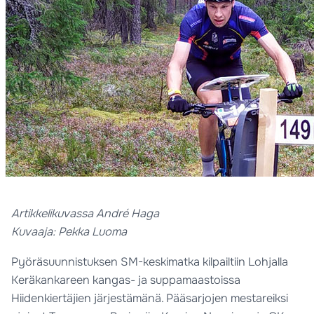
Artikkelikuvassa André Haga
Kuvaaja: Pekka Luoma
Pyöräsuunnistuksen SM-keskimatka kilpailtiin Lohjalla
Keräkankareen kangas- ja suppamaastoissa
Hiidenkiertäjien järjestämänä. Pääsarjojen mestareiksi