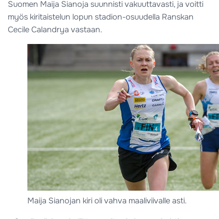
Suomen Maija Sianoja suunnisti vakuuttavasti, ja voitti
myös kiritaistelun lopun stadion-osuudella Ranskan
Cecile Calandrya vastaan.
Maija Sianojan kiri oli vahva maaliviivalle asti.