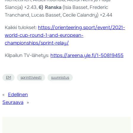
Sianoja) +2.43,
6) Ranska
(Isia Basset, Frederic
Tranchand, Lucas Basset, Cecile Calandry) +2.44
Kaikki tulokset:
https://orienteering.sport/event/2021-
world-cup-round-1-and-european-
championships/sprint-relay/
Kilpailun TV-lähetys:
https://areena.yle.fi/1-50819455
EM
sprinttiviesti
suunnistus
«
Edellinen
Seuraava
»