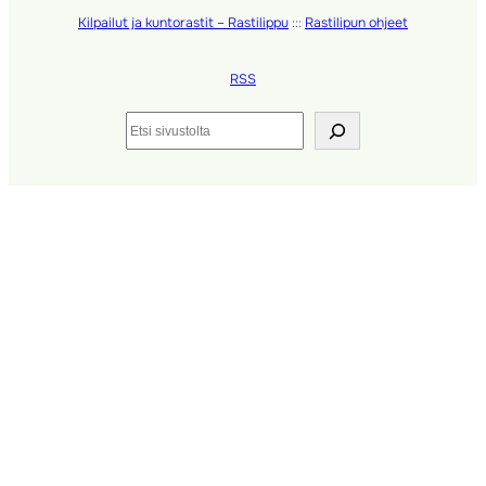
Kilpailut ja kuntorastit – Rastilippu
:::
Rastilipun ohjeet
RSS
Etsi