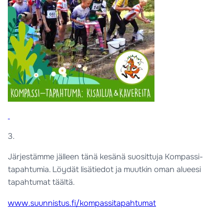
3.
Järjestämme jälleen tänä kesänä suosittuja Kompassi-
tapahtumia. Löydät lisätiedot ja muutkin oman alueesi
tapahtumat täältä.
www.suunnistus.fi/kompassitapahtumat