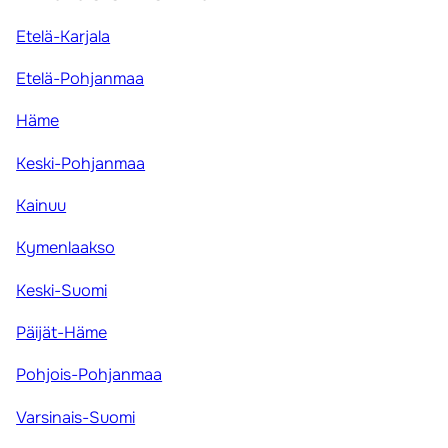
Etelä-Karjala
Etelä-Pohjanmaa
Häme
Keski-Pohjanmaa
Kainuu
Kymenlaakso
Keski-Suomi
Päijät-Häme
Pohjois-Pohjanmaa
Varsinais-Suomi