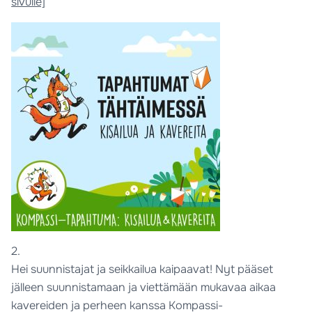
sivulle]
2.
Hei suunnistajat ja seikkailua kaipaavat! Nyt pääset
jälleen suunnistamaan ja viettämään mukavaa aikaa
kavereiden ja perheen kanssa Kompassi-