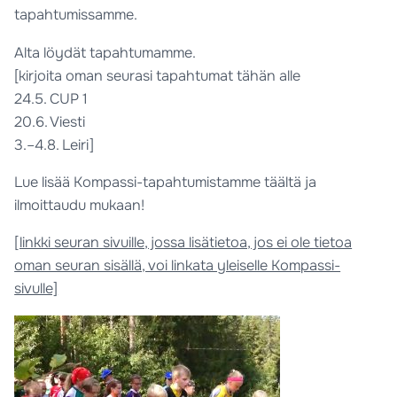
tapahtumissamme.
Alta löydät tapahtumamme.
[kirjoita oman seurasi tapahtumat tähän alle
24.5. CUP 1
20.6. Viesti
3.–4.8. Leiri]
Lue lisää Kompassi-tapahtumistamme täältä ja
ilmoittaudu mukaan!
[linkki seuran sivuille, jossa lisätietoa, jos ei ole tietoa
oman seuran sisällä, voi linkata yleiselle Kompassi-
sivulle]