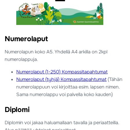
Numerolaput
Numerolapun koko A5. Yhdellä A4 arkilla on 2kpl
numerolappuja.
Numerolaput (1-250) Kompassitapahtumat
Numerolaput (tyhjä) Kompassitapahtumat
(Tähän
numerolappuun voi kirjoittaa esim. lapsen nimen.
Sama numerolappu voi palvella koko kauden)
Diplomi
Diplomin voi jakaa haluamallaan tavalla ja periaatteilla.