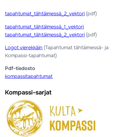
tapahtumat_tähtäimessä_2_vektori
(pdf)
tapahtumat_tähtäimessä_1_vektori
tapahtumat_tähtäimessä_2_vektori
(pdf)
Logot vierekkäin
(Tapahtumat tähtäimessä- ja
Kompassi-tapahtumat)
Pdf-tiedosto
kompassitapahtumat
Kompassi-sarjat