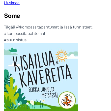
Uusimaa
Some
Tägää @kompassitapahtumat ja lisää tunnisteet:
#kompassitapahtumat
#suunnistus