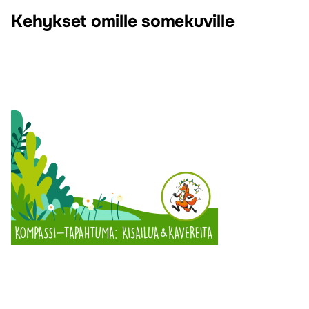
Kehykset omille somekuville