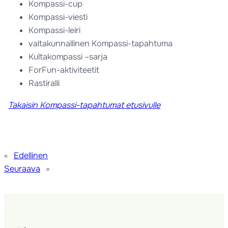
Kompassi-cup
Kompassi-viesti
Kompassi-leiri
valtakunnallinen Kompassi-tapahtuma
Kultakompassi –sarja
ForFun-aktiviteetit
Rastiralli
Takaisin Kompassi-tapahtumat etusivulle
«
Edellinen
Seuraava
»