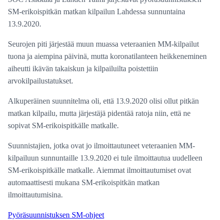
SM-erikoispitkän matkan kilpailun Lahdessa sunnuntaina
13.9.2020.
Seurojen piti järjestää muun muassa veteraanien MM-kilpailut
tuona ja aiempina päivinä, mutta koronatilanteen heikkeneminen
aiheutti ikävän takaiskun ja kilpailuilta poistettiin
arvokilpailustatukset.
Alkuperäinen suunnitelma oli, että 13.9.2020 olisi ollut pitkän
matkan kilpailu, mutta järjestäjä pidentää ratoja niin, että ne
sopivat SM-erikoispitkälle matkalle.
Suunnistajien, jotka ovat jo ilmoittautuneet veteraanien MM-
kilpailuun sunnuntaille 13.9.2020 ei tule ilmoittautua uudelleen
SM-erikoispitkälle matkalle. Aiemmat ilmoittautumiset ovat
automaattisesti mukana SM-erikoispitkän matkan
ilmoittautumisina.
Pyöräsuunnistuksen SM-ohjeet