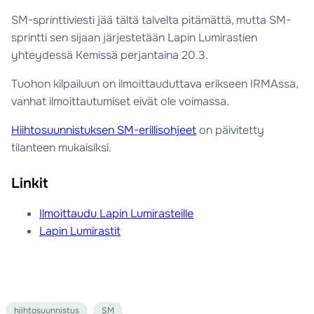
SM-sprinttiviesti jää tältä talvelta pitämättä, mutta SM-
sprintti sen sijaan järjestetään Lapin Lumirastien
yhteydessä Kemissä perjantaina 20.3.
Tuohon kilpailuun on ilmoittauduttava erikseen IRMAssa,
vanhat ilmoittautumiset eivät ole voimassa.
Hiihtosuunnistuksen SM-erillisohjeet
on päivitetty
tilanteen mukaisiksi.
Linkit
Ilmoittaudu Lapin Lumirasteille
Lapin Lumirastit
hiihtosuunnistus
SM