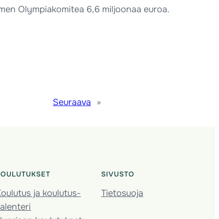
Suomen Olympiakomitea 6,6 miljoonaa euroa.
Seuraava
»
KOULUTUKSET
SIVUSTO
oulutus ja koulutus­
Tietosuoja
alenteri