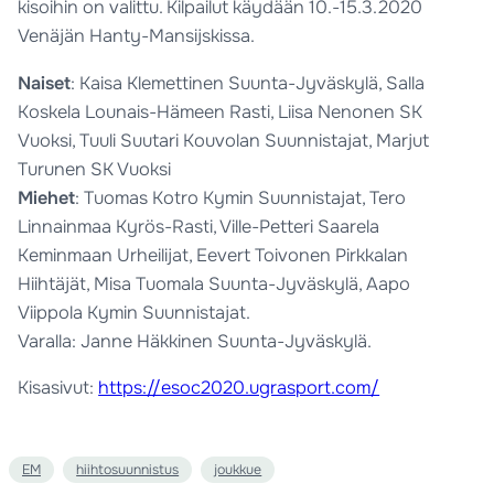
kisoihin on valittu. Kilpailut käydään 10.-15.3.2020
Venäjän Hanty-Mansijskissa.
Naiset
: Kaisa Klemettinen Suunta-Jyväskylä, Salla
Koskela Lounais-Hämeen Rasti, Liisa Nenonen SK
Vuoksi, Tuuli Suutari Kouvolan Suunnistajat, Marjut
Turunen SK Vuoksi
Miehet
: Tuomas Kotro Kymin Suunnistajat, Tero
Linnainmaa Kyrös-Rasti, Ville-Petteri Saarela
Keminmaan Urheilijat, Eevert Toivonen Pirkkalan
Hiihtäjät, Misa Tuomala Suunta-Jyväskylä, Aapo
Viippola Kymin Suunnistajat.
Varalla: Janne Häkkinen Suunta-Jyväskylä.
Kisasivut:
https://esoc2020.ugrasport.com/
EM
hiihtosuunnistus
joukkue