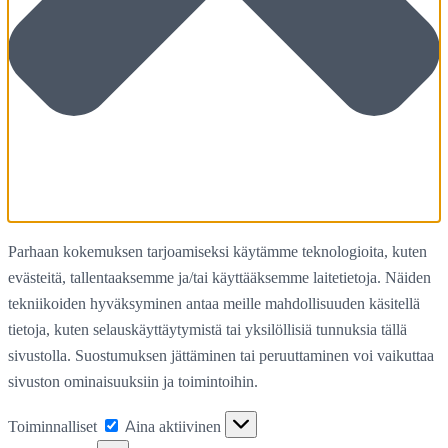
Parhaan kokemuksen tarjoamiseksi käytämme teknologioita, kuten
evästeitä, tallentaaksemme ja/tai käyttääksemme laitetietoja. Näiden
tekniikoiden hyväksyminen antaa meille mahdollisuuden käsitellä
tietoja, kuten selauskäyttäytymistä tai yksilöllisiä tunnuksia tällä
sivustolla. Suostumuksen jättäminen tai peruuttaminen voi vaikuttaa
sivuston ominaisuuksiin ja toimintoihin.
Toiminnalliset
Toiminnalliset
Aina aktiivinen