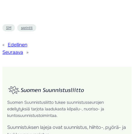
SM
sprintti
«
Edellinen
Seuraava
»
Suomen Suunnistusliitto tukee suunnistusseurojen
edellytyksiä tarjota laadukasta kilpailu-, nuoriso- ja
kuntosuunnistustoimintaa.
Suunnistuksen lajeja ovat suunnistus, hiihto-, pyörä- ja