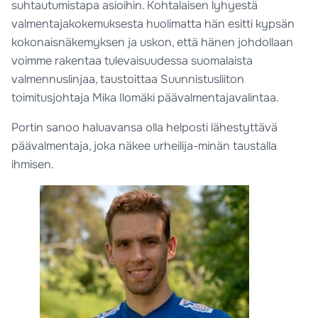
suhtautumistapa asioihin. Kohtalaisen lyhyestä
valmentajakokemuksesta huolimatta hän esitti kypsän
kokonaisnäkemyksen ja uskon, että hänen johdollaan
voimme rakentaa tulevaisuudessa suomalaista
valmennuslinjaa, taustoittaa Suunnistusliiton
toimitusjohtaja Mika Ilomäki päävalmentajavalintaa.
Portin sanoo haluavansa olla helposti lähestyttävä
päävalmentaja, joka näkee urheilija-minän taustalla
ihmisen.