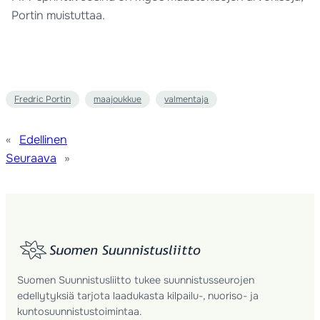
Portin muistuttaa.
Fredric Portin
maajoukkue
valmentaja
«
Edellinen
Seuraava
»
Suomen Suunnistusliitto tukee suunnistusseurojen
edellytyksiä tarjota laadukasta kilpailu-, nuoriso- ja
kuntosuunnistustoimintaa.