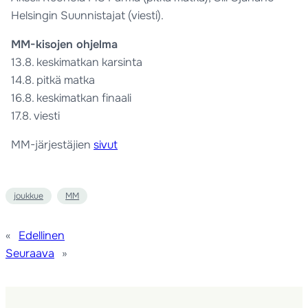
Helsingin Suunnistajat (viesti).
MM-kisojen ohjelma
13.8. keskimatkan karsinta
14.8. pitkä matka
16.8. keskimatkan finaali
17.8. viesti
MM-järjestäjien
sivut
joukkue
MM
«
Edellinen
Seuraava
»