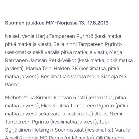
Suomen joukkue MM-Norjassa 13.-17.8.2019
Naiset: Venla Harju Tampereen Pyrintö (keskimatka,
pitkä matka ja viesti), Saila Kinni Tampereen Pyrintö
(keskimatka sekä varalla pitkä matka ja viesti), Merja
Rantanen Jämsän Retki-Veikot (keskimatka, pitkä matka
ja viesti), Marika Teini Halden SK (keskimatka, pitkä
matka ja viesti). Keskimatkan varalla Maija Sianoja MS
Parma.
Miehet: Miika Kirmula Kalevan Rasti (keskimatka, pitkä
matka ja viesti), Elias Kuukka Tampereen Pyrintö (pitkä
matka ja viesti sekä varalla keskimatka), Aleksi Niemi
Tampereen Pyrintö (keskimatka ja viesti), Topi
Syrjäläinen Helsingin Suunnistajat (keskimatka). Varalla
Akseli Ruohola MS Parma (pitkä matka), Olli Ojanaho