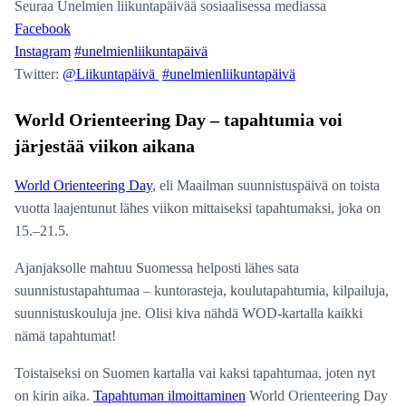
Seuraa Unelmien liikuntapäivää sosiaalisessa mediassa
Facebook
Instagram
#unelmienliikuntapäivä
Twitter:
@Liikuntapäivä
#unelmienliikuntapäivä
World Orienteering Day – tapahtumia voi
järjestää viikon aikana
World Orienteering Day
, eli Maailman suunnistuspäivä on toista
vuotta laajentunut lähes viikon mittaiseksi tapahtumaksi, joka on
15.–21.5.
Ajanjaksolle mahtuu Suomessa helposti lähes sata
suunnistustapahtumaa – kuntorasteja, koulutapahtumia, kilpailuja,
suunnistuskouluja jne. Olisi kiva nähdä WOD-kartalla kaikki
nämä tapahtumat!
Toistaiseksi on Suomen kartalla vai kaksi tapahtumaa, joten nyt
on kirin aika.
Tapahtuman ilmoittaminen
World Orienteering Day