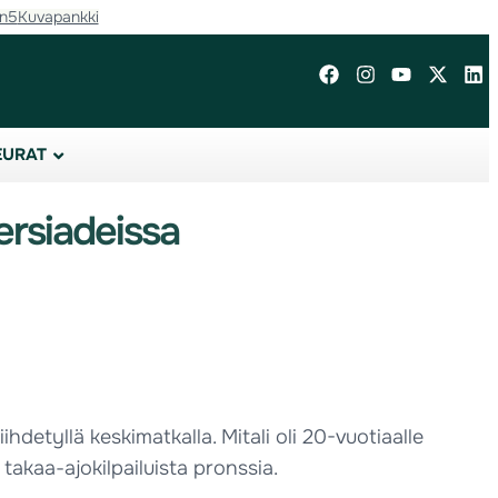
in5
Kuvapankki
EURAT
ersiadeissa
detyllä keskimatkalla. Mitali oli 20-vuotiaalle
 takaa-ajokilpailuista pronssia.