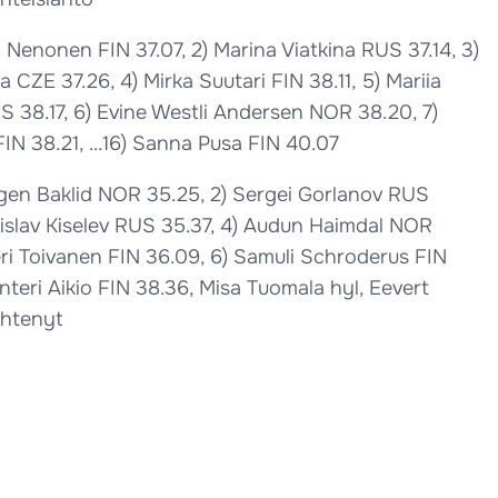
sa Nenonen FIN 37.07, 2) Marina Viatkina RUS 37.14, 3)
 CZE 37.26, 4) Mirka Suutari FIN 38.11, 5) Mariia
 38.17, 6) Evine Westli Andersen NOR 38.20, 7)
 FIN 38.21, …16) Sanna Pusa FIN 40.07
rgen Baklid NOR 35.25, 2) Sergei Gorlanov RUS
dislav Kiselev RUS 35.37, 4) Audun Haimdal NOR
eri Toivanen FIN 36.09, 6) Samuli Schroderus FIN
anteri Aikio FIN 38.36, Misa Tuomala hyl, Eevert
ähtenyt