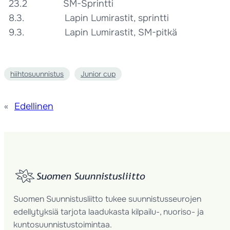
23.2 SM-Sprintti
8.3. Lapin Lumirastit, sprintti
9.3. Lapin Lumirastit, SM-pitkä
hiihtosuunnistus
Junior cup
«
Edellinen
Suomen Suunnistusliitto tukee suunnistusseurojen
edellytyksiä tarjota laadukasta kilpailu-, nuoriso- ja
kuntosuunnistustoimintaa.