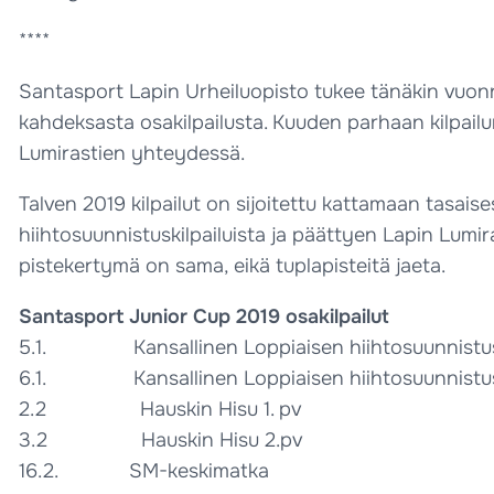
****
Santasport Lapin Urheiluopisto tukee tänäkin vuon
kahdeksasta osakilpailusta. Kuuden parhaan kilpailu
Lumirastien yhteydessä.
Talven 2019 kilpailut on sijoitettu kattamaan tasais
hiihtosuunnistuskilpailuista ja päättyen Lapin Lumiras
pistekertymä on sama, eikä tuplapisteitä jaeta.
Santasport Junior Cup 2019 osakilpailut
5.1. Kansallinen Loppiaisen hiihtosuunnistuskil
6.1. Kansallinen Loppiaisen hiihtosuunnistuskil
2.2 Hauskin Hisu 1. pv
3.2 Hauskin Hisu 2.pv
16.2. SM-keskimatka