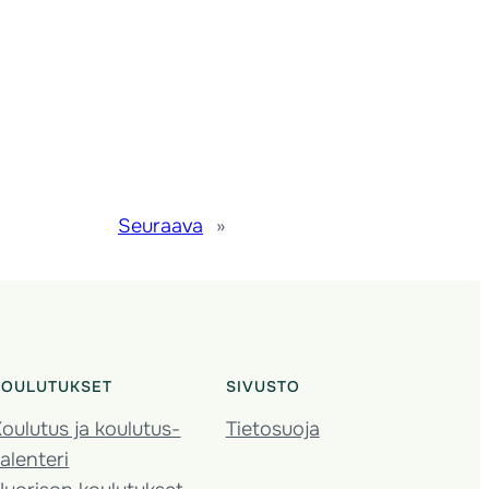
Seuraava
»
KOULUTUKSET
SIVUSTO
oulutus ja koulutus­
Tietosuoja
alenteri