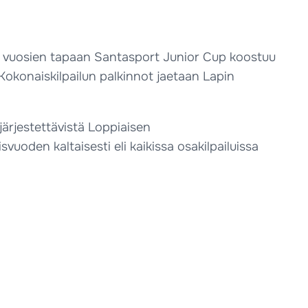
me vuosien tapaan Santasport Junior Cup koostuu
Kokonaiskilpailun palkinnot jaetaan Lapin
järjestettävistä Loppiaisen
svuoden kaltaisesti eli kaikissa osakilpailuissa