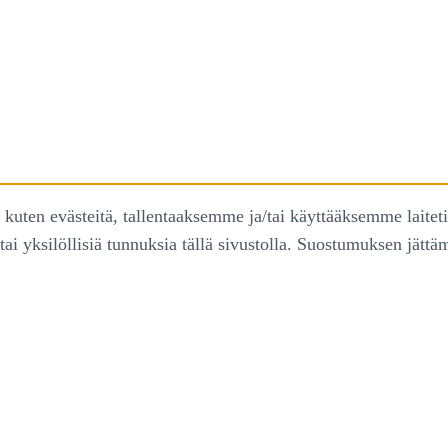
uten evästeitä, tallentaaksemme ja/tai käyttääksemme laitet
tai yksilöllisiä tunnuksia tällä sivustolla. Suostumuksen jätt