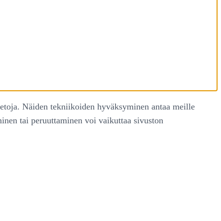
ietoja. Näiden tekniikoiden hyväksyminen antaa meille
äminen tai peruuttaminen voi vaikuttaa sivuston