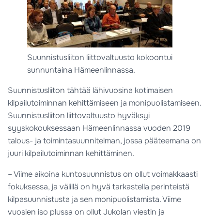
Suunnistusliiton liittovaltuusto kokoontui
sunnuntaina Hämeenlinnassa.
Suunnistusliiton tähtää lähivuosina kotimaisen
kilpailutoiminnan kehittämiseen ja monipuolistamiseen.
Suunnistusliiton liittovaltuusto hyväksyi
syyskokouksessaan Hämeenlinnassa vuoden 2019
talous- ja toimintasuunnitelman, jossa pääteemana on
juuri kilpailutoiminnan kehittäminen.
– Viime aikoina kuntosuunnistus on ollut voimakkaasti
fokuksessa, ja välillä on hyvä tarkastella perinteistä
kilpasuunnistusta ja sen monipuolistamista. Viime
vuosien iso plussa on ollut Jukolan viestin ja