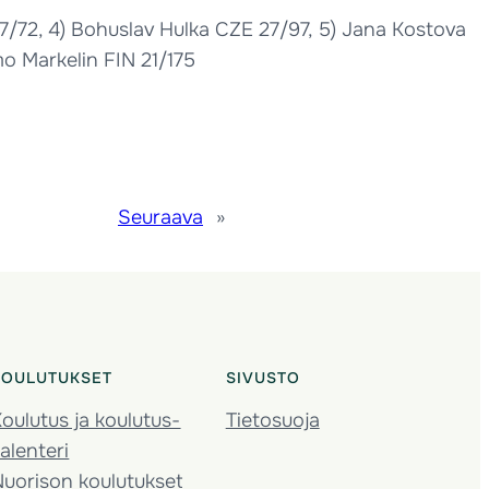
/72, 4) Bohuslav Hulka CZE 27/97, 5) Jana Kostova
mo Markelin FIN 21/175
Seuraava
»
KOULUTUKSET
SIVUSTO
oulutus ja koulutus­
Tietosuoja
alenteri
Nuorison koulutukset