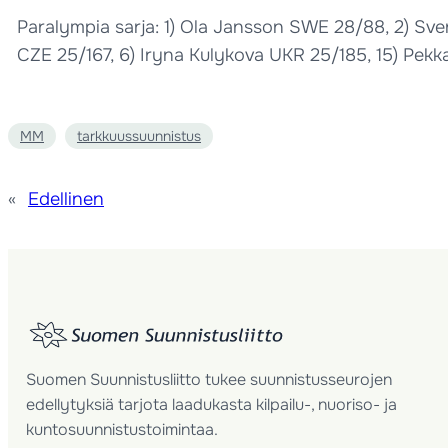
Paralympia sarja: 1) Ola Jansson SWE 28/88, 2) Sv
CZE 25/167, 6) Iryna Kulykova UKR 25/185, 15) Pekka
MM
tarkkuussuunnistus
«
Edellinen
Suomen Suunnistusliitto tukee suunnistusseurojen
edellytyksiä tarjota laadukasta kilpailu-, nuoriso- ja
kuntosuunnistustoimintaa.