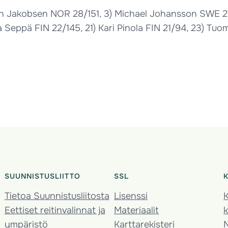
en Jakobsen NOR 28/151, 3) Michael Johansson SWE 27
 Seppä FIN 22/145, 21) Kari Pinola FIN 21/94, 23) Tuo
SUUNNISTUSLIITTO
SSL
Tietoa Suunnistusliitosta
Lisenssi
K
Eettiset reitinvalinnat ja
Materiaalit
k
ympäristö
Karttarekisteri