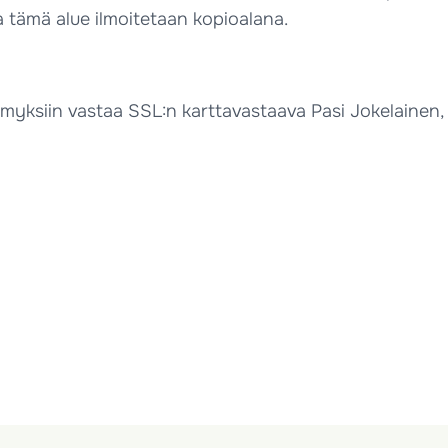
a tämä alue ilmoitetaan kopioalana.
ymyksiin vastaa SSL:n karttavastaava Pasi Jokelainen, 