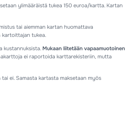
ksetaan ylimääräistä tukea 150 euroa/kartta. Kartan
almistus tai aiemman kartan huomattava
 kartoittajan tukea.
ta kustannuksista.
Mukaan liitetään vapaamuotoinen
akarttoja ei raportoida karttarekisteriin, mutta
a tai ei. Samasta kartasta maksetaan myös