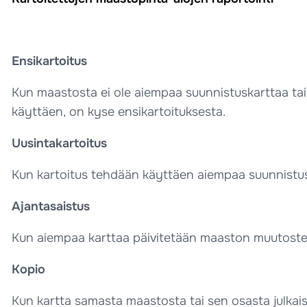
Ensikartoitus
Kun maastosta ei ole aiempaa suunnistuskarttaa ta
käyttäen, on kyse ensikartoituksesta.
Uusintakartoitus
Kun kartoitus tehdään käyttäen aiempaa suunnistus
Ajantasaistus
Kun aiempaa karttaa päivitetään maaston muutosten 
Kopio
Kun kartta samasta maastosta tai sen osasta julkais