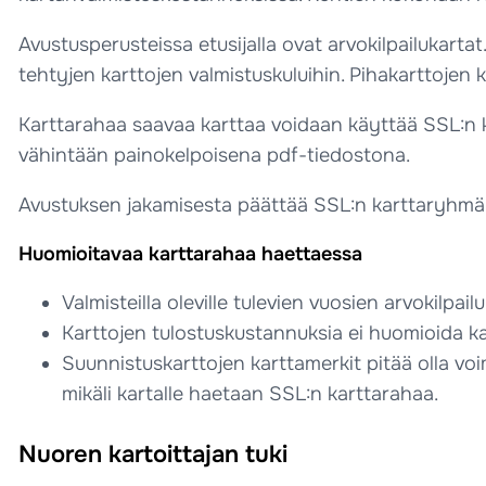
Avustusperusteissa etusijalla ovat arvokilpailukarta
tehtyjen karttojen valmistuskuluihin. Pihakarttojen 
Karttarahaa saavaa karttaa voidaan käyttää SSL:n
vähintään painokelpoisena pdf-tiedostona.
Avustuksen jakamisesta päättää SSL:n karttaryhmän e
Huomioitavaa karttarahaa haettaessa
Valmisteilla oleville tulevien vuosien arvokilpail
Karttojen tulostuskustannuksia ei huomioida ka
Suunnistuskarttojen karttamerkit pitää olla v
mikäli kartalle haetaan SSL:n karttarahaa.
Nuoren kartoittajan tuki