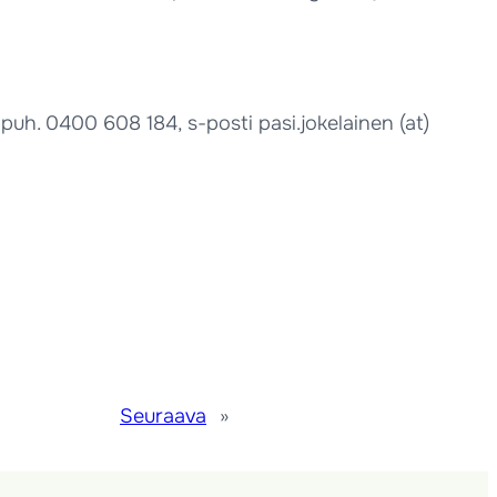
puh. 0400 608 184, s-posti pasi.jokelainen (at)
Seuraava
»