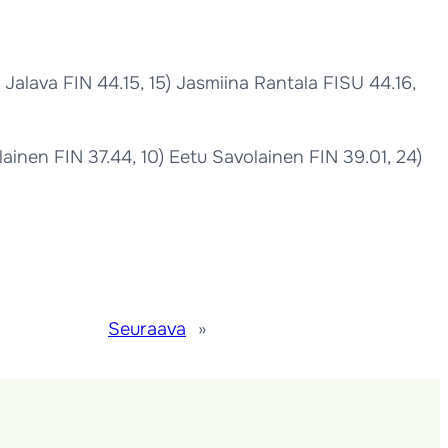
alava FIN 44.15, 15) Jasmiina Rantala FISU 44.16,
ainen FIN 37.44, 10) Eetu Savolainen FIN 39.01, 24)
Seuraava
»