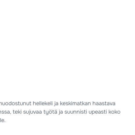
 muodostunut hellekeli ja keskimatkan haastava
nssa, teki sujuvaa työtä ja suunnisti upeasti koko
le.