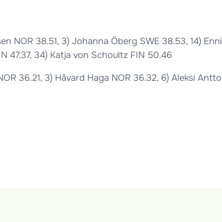
en NOR 38.51, 3) Johanna Öberg SWE 38.53, 14) Enni J
IN 47.37, 34) Katja von Schoultz FIN 50.46
 NOR 36.21, 3) Håvard Haga NOR 36.32, 6) Aleksi Anttol