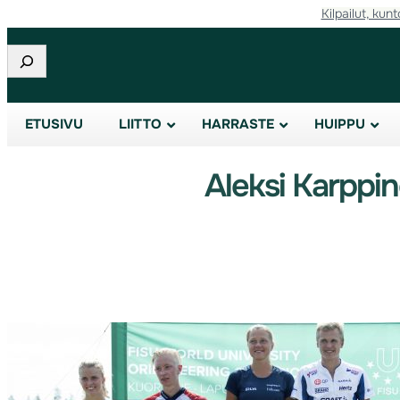
Kilpailut, kunt
Etsi
ETUSIVU
LIITTO
HARRASTE
HUIPPU
Aleksi Karppin