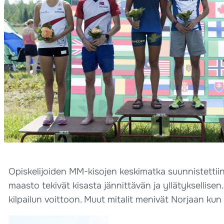
Opiskelijoiden MM-kisojen keskimatka suunnistettiin
maasto tekivät kisasta jännittävän ja yllätyksellise
kilpailun voittoon. Muut mitalit menivät Norjaan kun