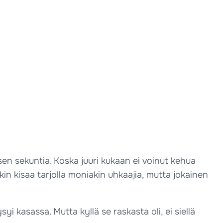
en sekuntia. Koska juuri kukaan ei voinut kehua
itkin kisaa tarjolla moniakin uhkaajia, mutta jokainen
yi kasassa. Mutta kyllä se raskasta oli, ei siellä