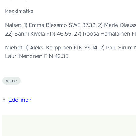
Keskimatka
Naiset: 1) Emma Bjessmo SWE 37.32, 2) Marie Olauss
22) Sanni Kivelä FIN 46.55, 27) Roosa Hämäläinen F
Miehet: 1) Aleksi Karppinen FIN 36.14, 2) Paul Sirum
Lauri Nenonen FIN 42.35
wuoc
«
Edellinen