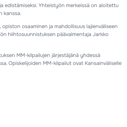
 ja edistämiseksi. Yhteistyön merkeissä on aloitettu
n kanssa.
t, opiston osaaminen ja mahdollisuus lajienväliseen
työn hiihtosuunnistuksen päävalmentaja Jarkko
tuksen MM-kilpailujen järjestäjänä yhdessä
 Opiskelijoiden MM-kilpailut ovat Kansainväliselle