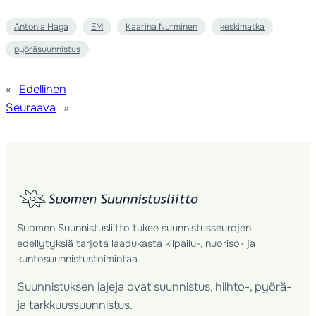
Antonia Haga
EM
Kaarina Nurminen
keskimatka
pyöräsuunnistus
«
Edellinen
Seuraava
»
Suomen Suunnistusliitto tukee suunnistusseurojen
edellytyksiä tarjota laadukasta kilpailu-, nuoriso- ja
kuntosuunnistustoimintaa.
Suunnistuksen lajeja ovat suunnistus, hiihto-, pyörä-
ja tarkkuussuunnistus.