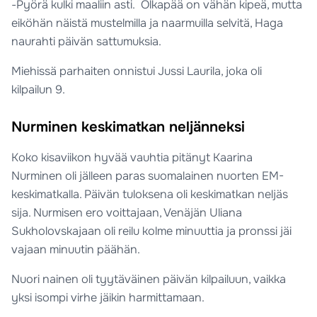
-Pyörä kulki maaliin asti. Olkapää on vähän kipeä, mutta
eiköhän näistä mustelmilla ja naarmuilla selvitä, Haga
naurahti päivän sattumuksia.
Miehissä parhaiten onnistui Jussi Laurila, joka oli
kilpailun 9.
Nurminen keskimatkan neljänneksi
Koko kisaviikon hyvää vauhtia pitänyt Kaarina
Nurminen oli jälleen paras suomalainen nuorten EM-
keskimatkalla. Päivän tuloksena oli keskimatkan neljäs
sija. Nurmisen ero voittajaan, Venäjän Uliana
Sukholovskajaan oli reilu kolme minuuttia ja pronssi jäi
vajaan minuutin päähän.
Nuori nainen oli tyytäväinen päivän kilpailuun, vaikka
yksi isompi virhe jäikin harmittamaan.