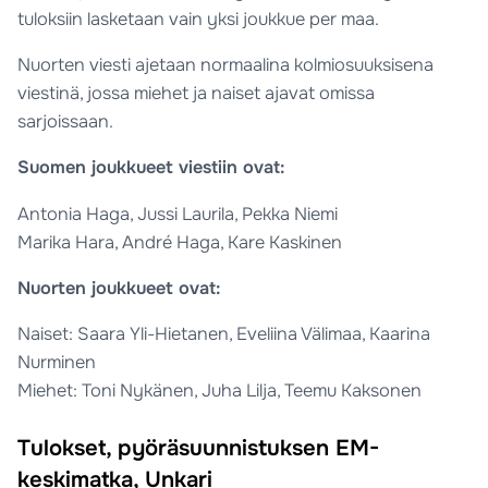
tuloksiin lasketaan vain yksi joukkue per maa.
Nuorten viesti ajetaan normaalina kolmiosuuksisena
viestinä, jossa miehet ja naiset ajavat omissa
sarjoissaan.
Suomen joukkueet viestiin ovat:
Antonia Haga, Jussi Laurila, Pekka Niemi
Marika Hara, André Haga, Kare Kaskinen
Nuorten joukkueet ovat:
Naiset: Saara Yli-Hietanen, Eveliina Välimaa, Kaarina
Nurminen
Miehet: Toni Nykänen, Juha Lilja, Teemu Kaksonen
Tulokset, pyöräsuunnistuksen EM-
keskimatka, Unkari