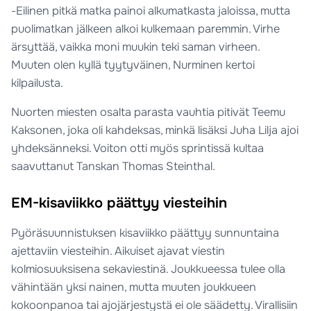
-Eilinen pitkä matka painoi alkumatkasta jaloissa, mutta
puolimatkan jälkeen alkoi kulkemaan paremmin. Virhe
ärsyttää, vaikka moni muukin teki saman virheen.
Muuten olen kyllä tyytyväinen, Nurminen kertoi
kilpailusta.
Nuorten miesten osalta parasta vauhtia pitivät Teemu
Kaksonen, joka oli kahdeksas, minkä lisäksi Juha Lilja ajoi
yhdeksänneksi. Voiton otti myös sprintissä kultaa
saavuttanut Tanskan Thomas Steinthal.
EM-kisaviikko päättyy viesteihin
Pyöräsuunnistuksen kisaviikko päättyy sunnuntaina
ajettaviin viesteihin. Aikuiset ajavat viestin
kolmiosuuksisena sekaviestinä. Joukkueessa tulee olla
vähintään yksi nainen, mutta muuten joukkueen
kokoonpanoa tai ajojärjestystä ei ole säädetty. Virallisiin