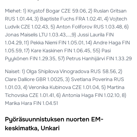
Miehet: 1) Krystof Bogar CZE 59.06, 2) Ruslan Gritsan
RUS 1.01.44, 3) Baptiste Fuchs FRA 1.02.41, 4) Vojtech
Ludvik CZE 1.02.43, 5) Anton Foliforov RUS 1.03.48, 6)
Jonas Maiselis LTU 1.03.43,…,9) Jussi Laurila FIN
1.04.29, 11) Pekka Niemi FIN 1.05.01, 14) Andre Haga FIN
1.05.59, 17) Kare Kaskinen FIN 1.06.45, 55) Pasi
Pyykönen FIN 1.29.35, 57) Petrus Hanhijärvi FIN 1.33.29
Naiset: 1) Olga Shipilova Vinogradova RUS 58.56, 2)
Clare Dalliore GBR 1.0025, 3) Svetlana Poverina RUS
1.01.03, 4) Veronika Kubinova CZE 1.01.04, 5) Martina
Tichovska CZE 1.01.41, 6) Antonia Haga FIN 1.02.10, 8)
Marika Hara FIN 1.04.51
Pyöräsuunnistuksen nuorten EM-
keskimatka, Unkari