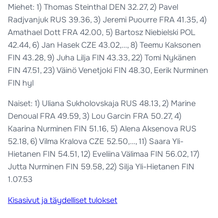
Miehet: 1) Thomas Steinthal DEN 32.27, 2) Pavel
Radjvanjuk RUS 39.36, 3) Jeremi Puourre FRA 41.35, 4)
Amathael Dott FRA 42.00, 5) Bartosz Niebielski POL
42.44, 6) Jan Hasek CZE 43.02,…, 8) Teemu Kaksonen
FIN 43.28, 9) Juha Lilja FIN 43.33, 22) Tomi Nykänen
FIN 47.51, 23) Väinö Venetjoki FIN 48.30, Eerik Nurminen
FIN hyl
Naiset: 1) Uliana Sukholovskaja RUS 48.13, 2) Marine
Denoual FRA 49.59, 3) Lou Garcin FRA 50.27, 4)
Kaarina Nurminen FIN 51.16, 5) Alena Aksenova RUS
52.18, 6) Vilma Kralova CZE 52.50,…, 11) Saara Yli-
Hietanen FIN 54.51, 12) Eveliina Välimaa FIN 56.02, 17)
Jutta Nurminen FIN 59.58, 22) Silja Yli-Hietanen FIN
1.07.53
Kisasivut ja täydelliset tulokset