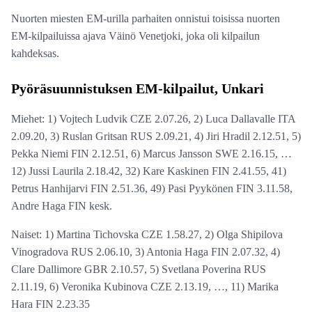
Nuorten miesten EM-urilla parhaiten onnistui toisissa nuorten
EM-kilpailuissa ajava Väinö Venetjoki, joka oli kilpailun
kahdeksas.
Pyöräsuunnistuksen EM-kilpailut, Unkari
Miehet: 1) Vojtech Ludvik CZE 2.07.26, 2) Luca Dallavalle ITA
2.09.20, 3) Ruslan Gritsan RUS 2.09.21, 4) Jiri Hradil 2.12.51, 5)
Pekka Niemi FIN 2.12.51, 6) Marcus Jansson SWE 2.16.15, …
12) Jussi Laurila 2.18.42, 32) Kare Kaskinen FIN 2.41.55, 41)
Petrus Hanhijarvi FIN 2.51.36, 49) Pasi Pyykönen FIN 3.11.58,
Andre Haga FIN kesk.
Naiset: 1) Martina Tichovska CZE 1.58.27, 2) Olga Shipilova
Vinogradova RUS 2.06.10, 3) Antonia Haga FIN 2.07.32, 4)
Clare Dallimore GBR 2.10.57, 5) Svetlana Poverina RUS
2.11.19, 6) Veronika Kubinova CZE 2.13.19, …, 11) Marika
Hara FIN 2.23.35