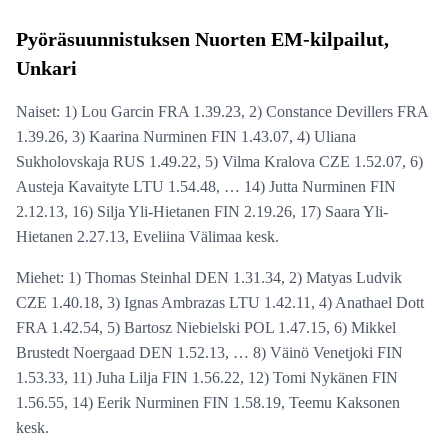
Pyöräsuunnistuksen Nuorten EM-kilpailut,
Unkari
Naiset: 1) Lou Garcin FRA 1.39.23, 2) Constance Devillers FRA
1.39.26, 3) Kaarina Nurminen FIN 1.43.07, 4) Uliana
Sukholovskaja RUS 1.49.22, 5) Vilma Kralova CZE 1.52.07, 6)
Austeja Kavaityte LTU 1.54.48, … 14) Jutta Nurminen FIN
2.12.13, 16) Silja Yli-Hietanen FIN 2.19.26, 17) Saara Yli-
Hietanen 2.27.13, Eveliina Välimaa kesk.
Miehet: 1) Thomas Steinhal DEN 1.31.34, 2) Matyas Ludvik
CZE 1.40.18, 3) Ignas Ambrazas LTU 1.42.11, 4) Anathael Dott
FRA 1.42.54, 5) Bartosz Niebielski POL 1.47.15, 6) Mikkel
Brustedt Noergaad DEN 1.52.13, … 8) Väinö Venetjoki FIN
1.53.33, 11) Juha Lilja FIN 1.56.22, 12) Tomi Nykänen FIN
1.56.55, 14) Eerik Nurminen FIN 1.58.19, Teemu Kaksonen
kesk.