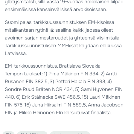
yllätysmitalisti, sillä vasta 19-vuotias nokialainen kilpaili
ensimmäisissä kansainvälisissä arvokisoissaan.
Suomi palasi tarkkkuussuunnistuksen EM-kisoissa
mitalikantaan rytinällä: saaliina kaikki jaossa olleet
avoimen sarjan mestaruudet ja yhteensä viisi mitalia.
Tarkkuussuunnistuksen MM-kisat käydään elokuussa
Latviassa.
EM-tarkkuussuunnistus, Bratislava Slovakia
Tempon tulokset: 1) Pinja Mäkinen FIN 334, 2) Antti
Rusanen FIN 382,5, 3) Petteri Hakala FIN 393, 4)
Sondre Ruud Bråten NOR 434, 5) Sami Hyvönen FIN
440, 6) Erik Stålnacke SWE 456,5, 15) Lauri Mäkinen
FIN 576, 16) Juha Hiirsalmi FIN 589,5, Anna Jacobson
FIN ja Mikko Heinonen FIn karsiutuivat finaalista.