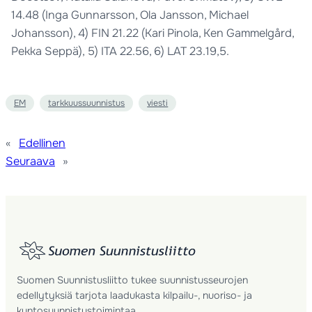
14.48 (Inga Gunnarsson, Ola Jansson, Michael
Johansson), 4) FIN 21.22 (Kari Pinola, Ken Gammelgård,
Pekka Seppä), 5) ITA 22.56, 6) LAT 23.19,5.
EM
tarkkuussuunnistus
viesti
«
Edellinen
Seuraava
»
Suomen Suunnistusliitto tukee suunnistusseurojen
edellytyksiä tarjota laadukasta kilpailu-, nuoriso- ja
kuntosuunnistustoimintaa.