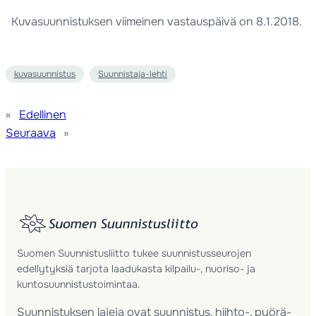
Kuvasuunnistuksen viimeinen vastauspäivä on 8.1.2018.
kuvasuunnistus
Suunnistaja-lehti
«
Edellinen
Seuraava
»
Suomen Suunnistusliitto tukee suunnistusseurojen
edellytyksiä tarjota laadukasta kilpailu-, nuoriso- ja
kuntosuunnistustoimintaa.
Suunnistuksen lajeja ovat suunnistus, hiihto-, pyörä-