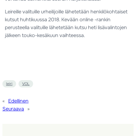
Leireille valituille urheilijoille lähetetään henkilökohtaiset
kutsut huhtikuussa 2018. Kevään online -rankin
perusteella valituille lähetetään kutsu heti lisävalintojen
jälkeen touko-kesäkuun vaihteessa.
leiri
VOL
«
Edellinen
Seuraava
»