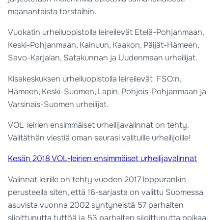
maanantaista torstaihin.
Vuokatin urheiluopistolla leireilevät Etelä-Pohjanmaan,
Keski-Pohjanmaan, Kainuun, Kaakon, Päijät-Hämeen,
Savo-Karjalan, Satakunnan ja Uudenmaan urheilijat.
Kisakeskuksen urheiluopistolla leireilevät FSO:n,
Hämeen, Keski-Suomen, Lapin, Pohjois-Pohjanmaan ja
Varsinais-Suomen urheilijat.
VOL-leirien ensimmäiset urheilijavalinnat on tehty.
Välitäthän viestiä oman seurasi valituille urheilijoille!
Kesän 2018 VOL-leirien ensimmäiset urheilijavalinnat
Valinnat leirille on tehty vuoden 2017 loppurankin
perusteella siten, että 16-sarjasta on valittu Suomessa
asuvista vuonna 2002 syntyneistä 57 parhaiten
sijoittunutta tyttöä ja 53 parhaiten sijoittunutta poikaa.