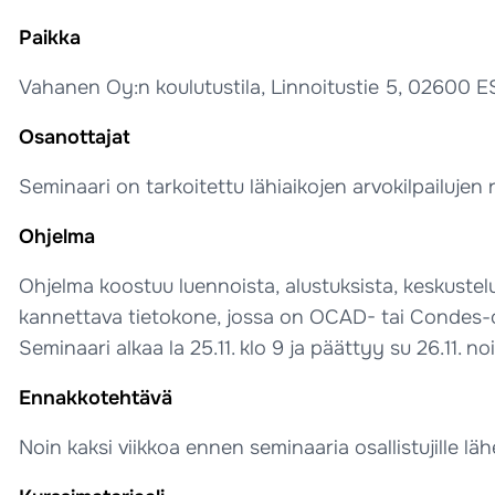
Paikka
Vahanen Oy:n koulutustila, Linnoitustie 5, 02600 
Osanottajat
Seminaari on tarkoitettu lähiaikojen arvokilpailujen ra
Ohjelma
Ohjelma koostuu luennoista, alustuksista, keskuste
kannettava tietokone, jossa on OCAD- tai Condes-
Seminaari alkaa la 25.11. klo 9 ja päättyy su 26.11. 
Ennakkotehtävä
Noin kaksi viikkoa ennen seminaaria osallistujille l