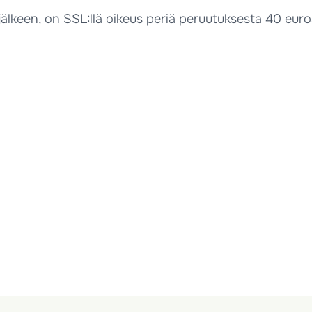
jälkeen, on SSL:llä oikeus periä peruutuksesta 40 euro