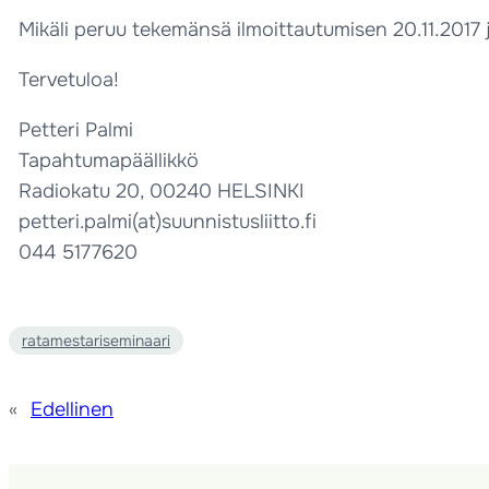
Mikäli peruu tekemänsä ilmoittautumisen 20.11.2017 
Tervetuloa!
Petteri Palmi
Tapahtumapäällikkö
Radiokatu 20, 00240 HELSINKI
petteri.palmi(at)suunnistusliitto.fi
044 5177620
ratamestariseminaari
«
Edellinen