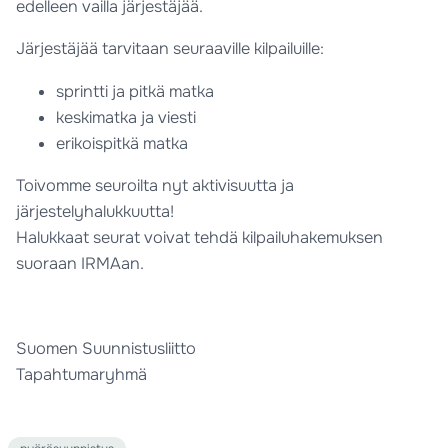
edelleen vailla järjestäjää.
Järjestäjää tarvitaan seuraaville kilpailuille:
sprintti ja pitkä matka
keskimatka ja viesti
erikoispitkä matka
Toivomme seuroilta nyt aktivisuutta ja
järjestelyhalukkuutta!
Halukkaat seurat voivat tehdä kilpailuhakemuksen
suoraan IRMAan.
Suomen Suunnistusliitto
Tapahtumaryhmä