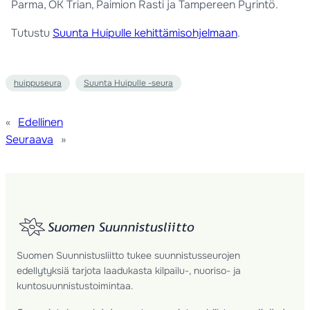
Parma, OK Trian, Paimion Rasti ja Tampereen Pyrintö.
Tutustu
Suunta Huipulle kehittämisohjelmaan
.
huippuseura
Suunta Huipulle -seura
«
Edellinen
Seuraava
»
Suomen Suunnistusliitto tukee suunnistusseurojen
edellytyksiä tarjota laadukasta kilpailu-, nuoriso- ja
kuntosuunnistustoimintaa.