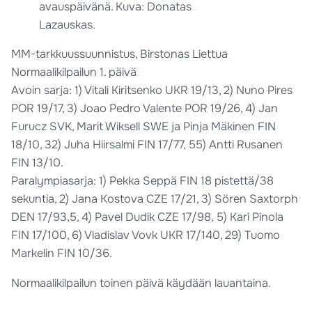
avauspäivänä. Kuva: Donatas
Lazauskas.
MM-tarkkuussuunnistus, Birstonas Liettua
Normaalikilpailun 1. päivä
Avoin sarja: 1) Vitali Kiritsenko UKR 19/13, 2) Nuno Pires
POR 19/17, 3) Joao Pedro Valente POR 19/26, 4) Jan
Furucz SVK, Marit Wiksell SWE ja Pinja Mäkinen FIN
18/10, 32) Juha Hiirsalmi FIN 17/77, 55) Antti Rusanen
FIN 13/10.
Paralympiasarja: 1) Pekka Seppä FIN 18 pistettä/38
sekuntia, 2) Jana Kostova CZE 17/21, 3) Sören Saxtorph
DEN 17/93,5, 4) Pavel Dudik CZE 17/98, 5) Kari Pinola
FIN 17/100, 6) Vladislav Vovk UKR 17/140, 29) Tuomo
Markelin FIN 10/36.
Normaalikilpailun toinen päivä käydään lauantaina.