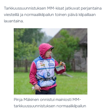
Tarkkuussuunnistuksen MM-kisat jatkuvat perjantaina
viesteillä ja normaalikilpailun toinen päivä kilpaillaan
lauantaina.
Pinja Mäkinen onnistui mainiosti MM-
tarkkuussuunnistuksen normaalikilpailun