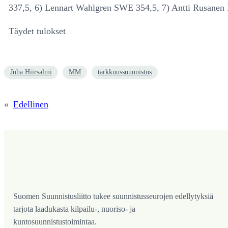
337,5, 6) Lennart Wahlgren SWE 354,5, 7) Antti Rusanen
Täydet tulokset
Juha Hiirsalmi
MM
tarkkuussuunnistus
«
Edellinen
Suomen Suunnistusliitto tukee suunnistusseurojen edellytyksiä
tarjota laadukasta kilpailu-, nuoriso- ja
kuntosuunnistustoimintaa.