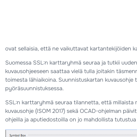
ovat sellaisia, että ne vaikuttavat kartantekijöiden 
Suomessa SSL:n karttaryhmä seuraa ja tutkii uuden 
kuvausohjeeseen saattaa vielä tulla joitakin täsmenn
toimesta lähiaikoina. Suunnistuskartan kuvausohje
pyöräsuunnistuksessa.
SSL:n karttaryhmä seuraa tilannetta, että millaista
kuvausohje (ISOM 2017) sekä OCAD-ohjelman päivitys
ohjeilla ja aputiedostoilla on jo mahdollista tutustu