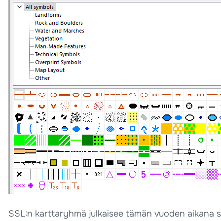
SSL:n karttaryhmä julkaisee tämän vuoden aikana s