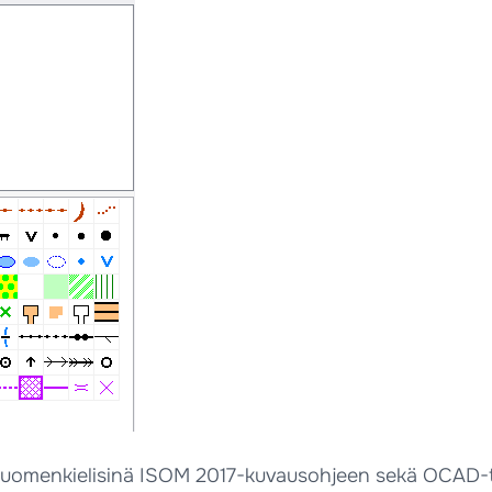
uomenkielisinä ISOM 2017-kuvausohjeen sekä OCAD-tied