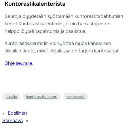
Kuntorastikalenterista
Seuroja pyydetään syöttämään kuntorastitapahtumien
tiedot Kuntorastikalenteriin, jolloin harrastajien on
helppo löytää tapahtumia ja osallistua.
Kuntorastikalenteriin voi syöttää myös kansallisen
kilpailun tiedot, mikäli kilpailussa on tarjolla kuntosarjat.
Ohje seuralle
.
kilpailu
kuntorastikalenteri
kuntorastit
«
Edellinen
Seuraava
»