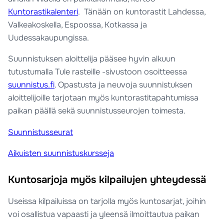
Kuntorastikalenteri
. Tänään on kuntorastit Lahdessa,
Valkeakoskella, Espoossa, Kotkassa ja
Uudessakaupungissa.
Suunnistuksen aloittelija pääsee hyvin alkuun
tutustumalla Tule rasteille -sivustoon osoitteessa
suunnistus.fi
. Opastusta ja neuvoja suunnistuksen
aloittelijoille tarjotaan myös kuntorastitapahtumissa
paikan päällä sekä suunnistusseurojen toimesta.
Suunnistusseurat
Aikuisten suunnistuskursseja
Kuntosarjoja myös kilpailujen yhteydessä
Useissa kilpailuissa on tarjolla myös kuntosarjat, joihin
voi osallistua vapaasti ja yleensä ilmoittautua paikan