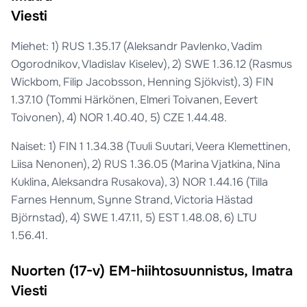
Viesti
Miehet: 1) RUS 1.35.17 (Aleksandr Pavlenko, Vadim
Ogorodnikov, Vladislav Kiselev), 2) SWE 1.36.12 (Rasmus
Wickbom, Filip Jacobsson, Henning Sjökvist), 3) FIN
1.37.10 (Tommi Härkönen, Elmeri Toivanen, Eevert
Toivonen), 4) NOR 1.40.40, 5) CZE 1.44.48.
Naiset: 1) FIN 1 1.34.38 (Tuuli Suutari, Veera Klemettinen,
Liisa Nenonen), 2) RUS 1.36.05 (Marina Vjatkina, Nina
Kuklina, Aleksandra Rusakova), 3) NOR 1.44.16 (Tilla
Farnes Hennum, Synne Strand, Victoria Hästad
Björnstad), 4) SWE 1.47.11, 5) EST 1.48.08, 6) LTU
1.56.41.
Nuorten (17-v) EM-hiihtosuunnistus, Imatra
Viesti