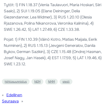
Tytöt: 1) FIN 1.18.37 (Venla Taulavuori, Maria Hoskari, Siiri
Saalo), 2) SUI 1.19.05 (Elane Deininger, Delia
Giezendanner, Lea Widmer), 3) RUS 1.20.10 (Olesia
Rjazanova, Polina Nikanorova, Veronika Kalinina), 4)
SWE 1.26.42, 5) LAT 1.27.49, 6) CZE 1.33.38.
Pojat: 1) FIN 1.10.39 (Väinö Kotro, Matias Maijala, Eerik
Nurminen), 2) RUS 1.15.13 (Jevgeni Generalov, Danila
Bykov, German Sazikin), 3) CZE 1.15.48 (Ondrej Hasman,
Josef Nagy, Jan Hasek), 4) EST 1.17.59, 5) LAT 1.19.46, 6)
SWE 1.23.12.
hiihtosuunnistus
NEM
NMM
viesti
«
Edellinen
Seuraava
»