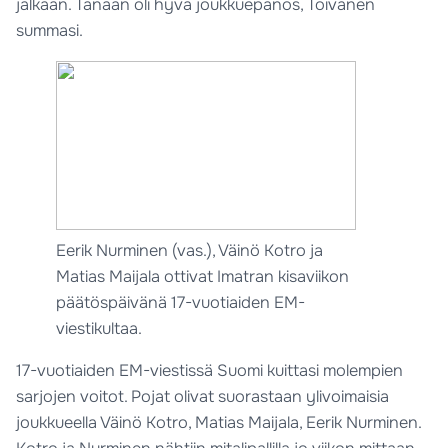
jalkaan. Tänään oli hyvä joukkuepanos, Toivanen
summasi.
Eerik Nurminen (vas.), Väinö Kotro ja
Matias Maijala ottivat Imatran kisaviikon
päätöspäivänä 17-vuotiaiden EM-
viestikultaa.
17-vuotiaiden EM-viestissä Suomi kuittasi molempien
sarjojen voitot. Pojat olivat suorastaan ylivoimaisia
joukkueella Väinö Kotro, Matias Maijala, Eerik Nurminen.