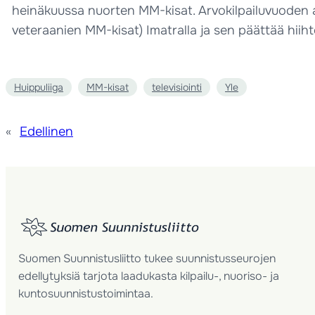
heinäkuussa nuorten MM-kisat. Arvokilpailuvuoden a
veteraanien MM-kisat) Imatralla ja sen päättää hiih
Huippuliiga
MM-kisat
televisiointi
Yle
«
Edellinen
Suomen Suunnistusliitto tukee suunnistusseurojen
edellytyksiä tarjota laadukasta kilpailu-, nuoriso- ja
kuntosuunnistustoimintaa.