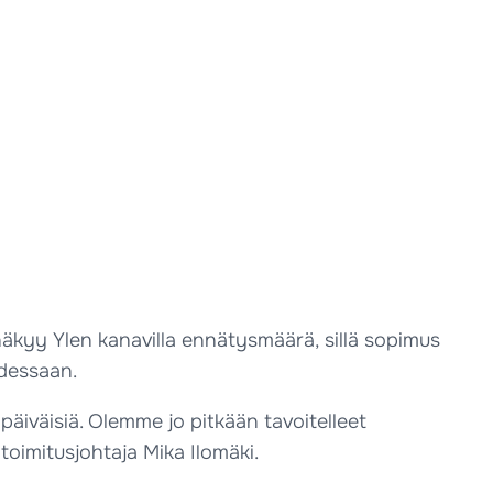
näkyy Ylen kanavilla ennätysmäärä, sillä sopimus
udessaan.
päiväisiä. Olemme jo pitkään tavoitelleet
toimitusjohtaja Mika Ilomäki.