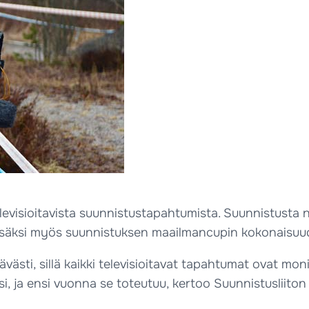
elevisioitavista suunnistustapahtumista. Suunnistusta 
n lisäksi myös suunnistuksen maailmancupin kokonaisu
sti, sillä kaikki televisioitavat tapahtumat ovat moni
 ja ensi vuonna se toteutuu, kertoo Suunnistusliiton 