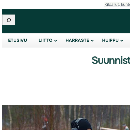
Kilpailut, kunt
Etsi
ETUSIVU
LIITTO
HARRASTE
HUIPPU
Suunnist