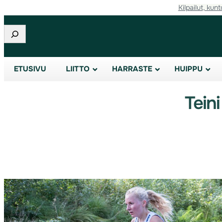
Kilpailut, kunt
Etsi
ETUSIVU
LIITTO
HARRASTE
HUIPPU
Teini