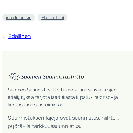
maailmancup
Marika Teini
«
Edellinen
Suomen Suunnistusliitto tukee suunnistusseurojen
edellytyksiä tarjota laadukasta kilpailu-, nuoriso- ja
kuntosuunnistustoimintaa.
Suunnistuksen lajeja ovat suunnistus, hiihto-,
pyörä- ja tarkkuussuunnistus.