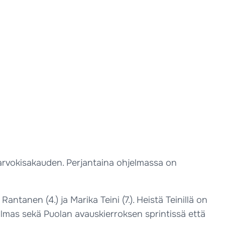
 arvokisakauden. Perjantaina ohjelmassa on
tanen (4.) ja Marika Teini (7.). Heistä Teinillä on
lmas sekä Puolan avauskierroksen sprintissä että