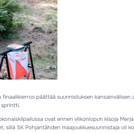
 finaalikierros päättää suunnistuksen kansainvälisen
sprintti.
aiskilpailussa ovat ennen viikonlopun kisoja Merja Ran
, sillä SK Pohjantähden maajoukkuesuunnistaja oli ko