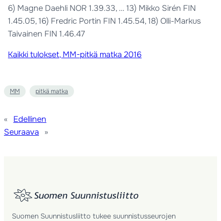
6) Magne Daehli NOR 1.39.33, … 13) Mikko Sirén FIN
1.45.05, 16) Fredric Portin FIN 1.45.54, 18) Olli-Markus
Taivainen FIN 1.46.47
Kaikki tulokset, MM-pitkä matka 2016
MM
pitkä matka
«
Edellinen
Seuraava
»
Suomen Suunnistusliitto tukee suunnistusseurojen