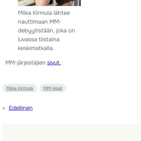
Miika Kirmula lähtee
nauttimaan MM-
debyytistään, joka on
luvassa tiistaina
keskimatkalla.
MM-järjestäjien
sivut.
Miika Kirmula
MM-kisat
«
Edellinen