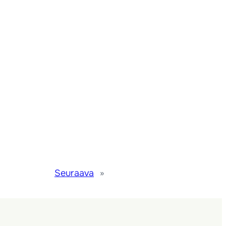
Seuraava
»