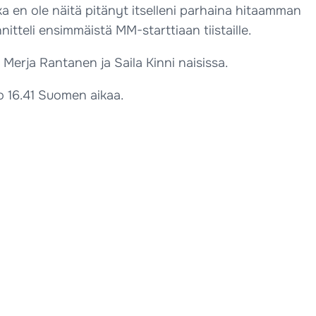
ka en ole näitä pitänyt itselleni parhaina hitaamman
tteli ensimmäistä MM-starttiaan tiistaille.
Merja Rantanen ja Saila Kinni naisissa.
lo 16.41 Suomen aikaa.