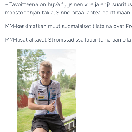
– Tavoitteena on hyvä fyysinen vire ja ehjä suoritus
maastopohjan takia. Sinne pitää lähteä nauttimaan, 
MM-keskimatkan muut suomalaiset tiistaina ovat Fred
MM-kisat alkavat Strömstadissa lauantaina aamulla ki