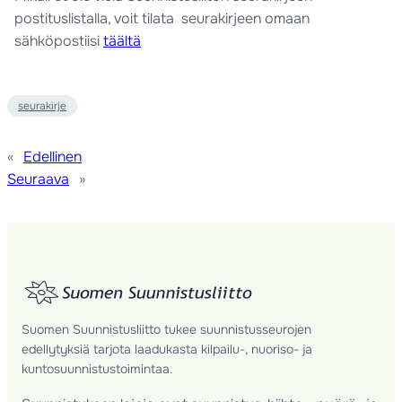
postituslistalla, voit tilata seurakirjeen omaan
sähköpostiisi
täältä
seurakirje
«
Edellinen
Seuraava
»
Suomen Suunnistusliitto tukee suunnistusseurojen
edellytyksiä tarjota laadukasta kilpailu-, nuoriso- ja
kuntosuunnistustoimintaa.