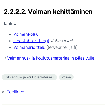
2.2.2.2. Voiman kehittäminen
Linkit:
VoimanPolku
Lihastohtori-blogi
,
Juha Hulmi
Voimaharjoittelu
(terveurheilija.fi)
<
Valmennus- ja koulutusmateriaalin pääsivulle
valmennus- ja koulutusmateriaali
voima
«
Edellinen