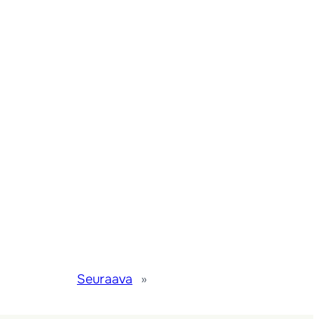
Seuraava
»