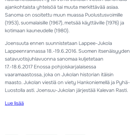
ajankohtaista yhteisöä tai muuta merkittävää asiaa.
Sanoma on osoitettu muun muassa Puolustusvoimille
(1953), suomalaisille (1967), metsää käyttäville (1976) ja
kotimaan kauneudelle (1980).
Joensuuta ennen suunnistetaan Lappee-Jukola
Lappeenrannassa 18.-19.6.2016. Suomen itsenäisyyden
satavuotisjuhlavuonna sanomaa kuljetetaan
17.-18.6.2017 Enossa pohjoiskarjalaisessa
vaaramaastossa, joka on Jukolan historian itäisin
maasto. Jukolan viestiä on viety Hankoniemellä ja Pyhä-
Luostolla asti. Joensuu-Jukolan järjestää Kalevan Rasti.
Lue lisää