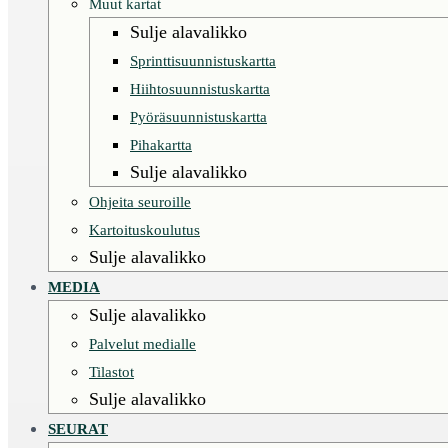
Muut kartat
Sulje alavalikko
Sprinttisuunnistuskartta
Hiihtosuunnistuskartta
Pyöräsuunnistuskartta
Pihakartta
Sulje alavalikko
Ohjeita seuroille
Kartoituskoulutus
Sulje alavalikko
MEDIA
Sulje alavalikko
Palvelut medialle
Tilastot
Sulje alavalikko
SEURAT