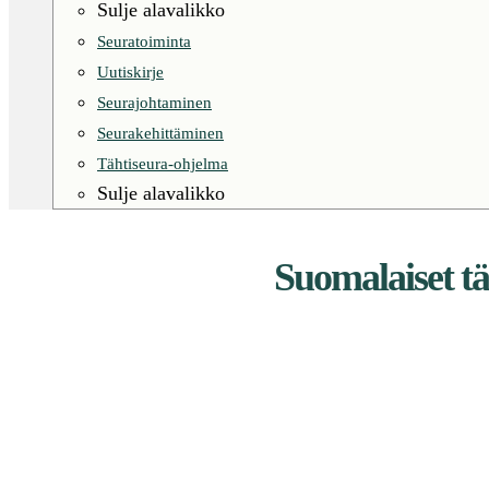
Sulje alavalikko
Seuratoiminta
Uutiskirje
Seurajohtaminen
Seurakehittäminen
Tähtiseura-ohjelma
Sulje alavalikko
Suomalaiset tä