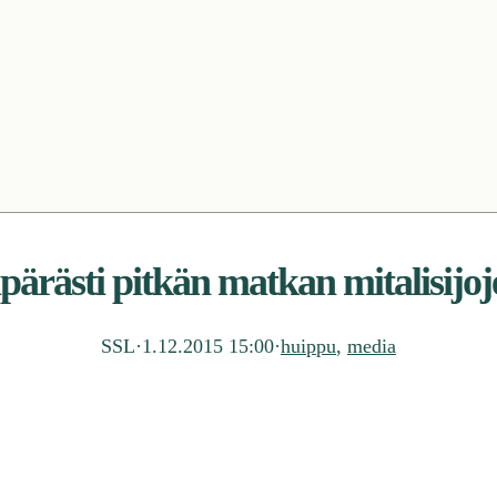
pärästi pitkän matkan mitalisijoj
SSL
·
1.12.2015 15:00
·
huippu
, 
media