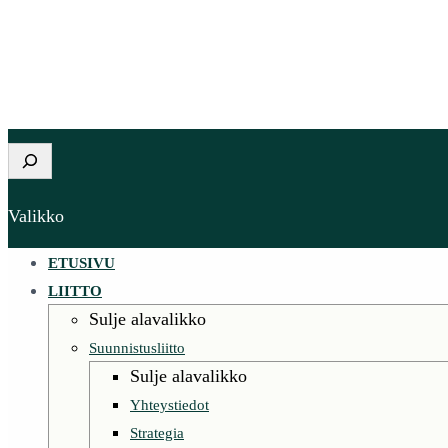
Etsi
Valikko
ETUSIVU
LIITTO
Sulje alavalikko
Suunnistusliitto
Sulje alavalikko
Yhteystiedot
Strategia