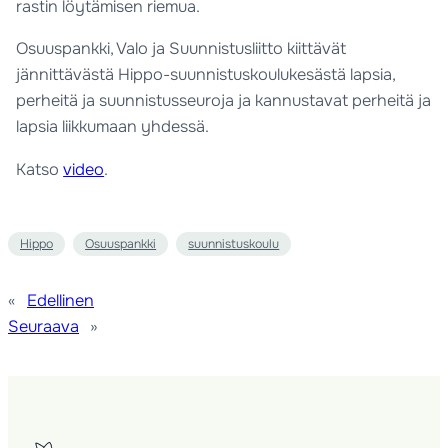
rastin löytämisen riemua.
Osuuspankki, Valo ja Suunnistusliitto kiittävät
jännittävästä Hippo-suunnistuskoulukesästä lapsia,
perheitä ja suunnistusseuroja ja kannustavat perheitä ja
lapsia liikkumaan yhdessä.
Katso
video
.
Hippo
Osuuspankki
suunnistuskoulu
«
Edellinen
Seuraava
»