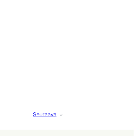
Seuraava
»