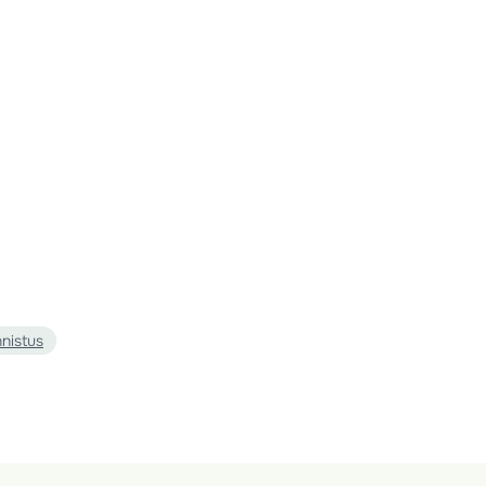
nistus