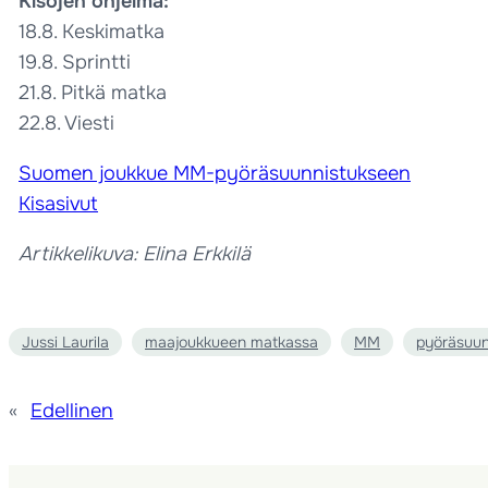
Kisojen ohjelma:
18.8. Keskimatka
19.8. Sprintti
21.8. Pitkä matka
22.8. Viesti
Suomen joukkue MM-pyöräsuunnistukseen
Kisasivut
Artikkelikuva: Elina Erkkilä
Jussi Laurila
maajoukkueen matkassa
MM
pyöräsuun
«
Edellinen