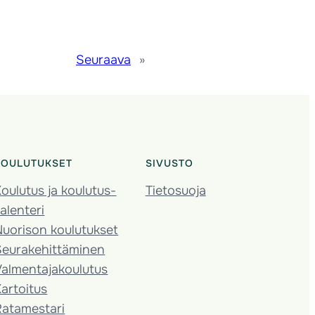
Seuraava
»
KOULUTUKSET
SIVUSTO
oulutus ja koulutus­
Tietosuoja
alenteri
Nuorison koulutukset
Seura­kehittäminen
almentaja­koulutus
artoitus
Ratamestari