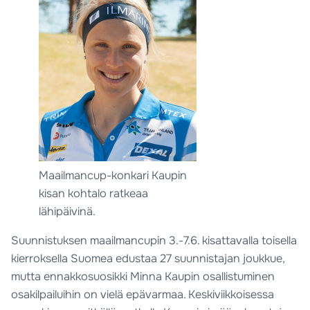
Maailmancup-konkari Kaupin
kisan kohtalo ratkeaa
lähipäivinä.
Suunnistuksen maailmancupin 3.-7.6. kisattavalla toisella
kierroksella Suomea edustaa 27 suunnistajan joukkue,
mutta ennakkosuosikki Minna Kaupin osallistuminen
osakilpailuihin on vielä epävarmaa. Keskiviikkoisessa