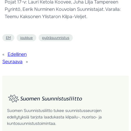
Pojat 17-v: Lauri Ketola Koovee, Juha Lilja Tampereen
Pyrintö, Eerik Nurminen Kouvolan Suunnistajat. Varalla:
Teemu Kaksonen Ylistaron Kilpa-Veljet.
EM
joukkue
pyöräsuunnistus
«
Edellinen
Seuraava
»
Suomen Suunnistusliitto tukee suunnistusseurojen
edellytyksiä tarjota laadukasta kilpailu-, nuoriso- ja
kuntosuunnistustoimintaa.